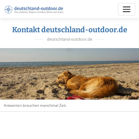
Kontakt deutschland-outdoor.de
deutschland-outdoor.de
Antworten brauchen manchmal Zeit.