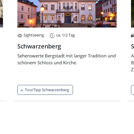
Sightseeing
ca. 1/2 Tag
Schwarzenberg
S
Sehenswerte Bergstadt mit langer Tradition und
A
schönem Schloss und Kirche.
B
Z
TourTipp Schwarzenberg