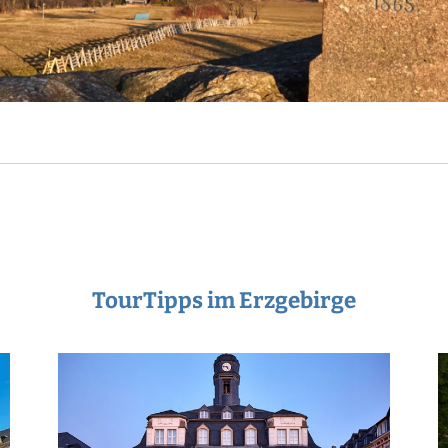
TourTipps im Erzgebirge