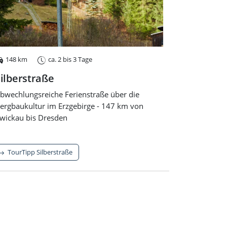
148 km
ca. 2 bis 3 Tage
ilberstraße
bwechlungsreiche Ferienstraße über die
ergbaukultur im Erzgebirge - 147 km von
wickau bis Dresden
TourTipp Silberstraße