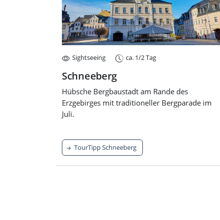
Sightseeing
ca. 1/2 Tag
Schneeberg
Hübsche Bergbaustadt am Rande des
Erzgebirges mit traditioneller Bergparade im
Juli.
TourTipp Schneeberg