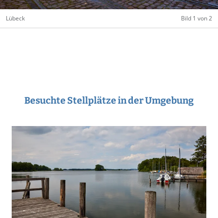
Lübeck
Bild 1 von 2
Besuchte Stellplätze in der Umgebung