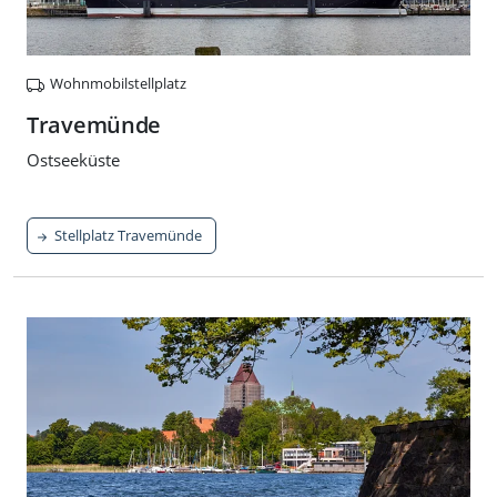
Wohnmobilstellplatz
Travemünde
Ostseeküste
Stellplatz Travemünde