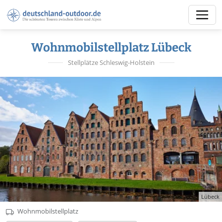
Wohnmobilstellplatz Lübeck
Stellplätze Schleswig-Holstein
Lübeck
Wohnmobilstellplatz