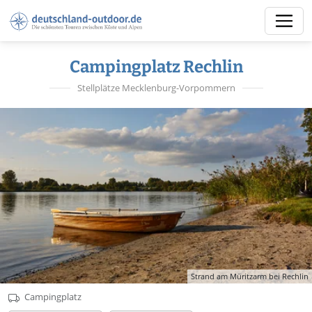
Campingplatz Rechlin
Stellplätze Mecklenburg-Vorpommern
Strand am Müritzarm bei Rechlin
Campingplatz