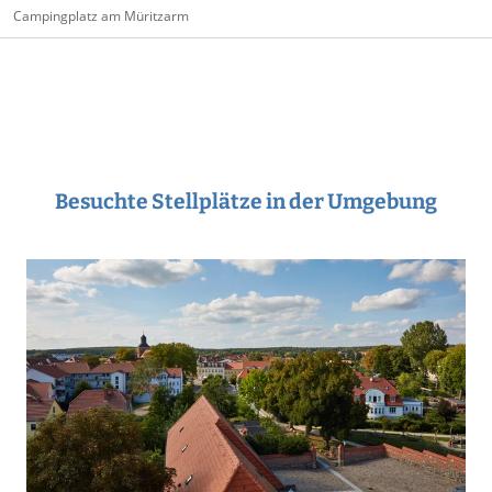
Campingplatz am Müritzarm
Besuchte Stellplätze in der Umgebung