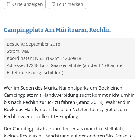
Karte anzeigen
Tour merken
Campingplatz Am Müritzarm, Rechlin
Besucht: September 2018
Strom, V&E
Koordinaten: N53.31925° E12.69818°
Adresse: 17248 Lärz, Gaarzer Mühle (an der B198 an der
Eldebrücke ausgeschildert)
Wer im Süden des Müritz Nationalparks um Boek einen
Campingplatz mit Handyverbidung sucht kommt nicht umhin
bis nach Rechlin zurück zu fahren (Stand 2018). Während in
Boek das Handy nocht bei allen Netzten tot ist, gibt es um
Rechlin wieder vollen LTE Empfang.
Der Campingplatz ist kaum teurer als mancher Stellplatz,
kleines Restaurant, Sandstrand auf der anderen Straßenseite -