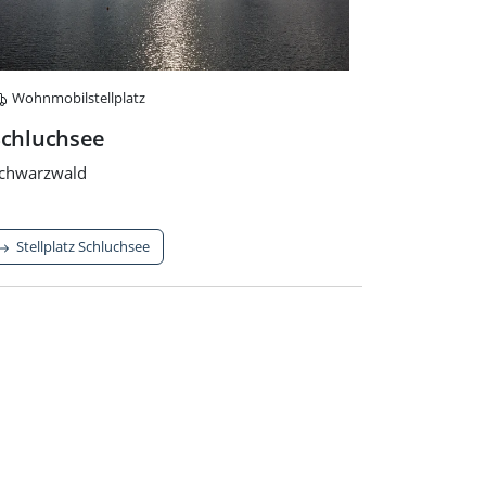
Wohnmobilstellplatz
Schluchsee
chwarzwald
Stellplatz Schluchsee