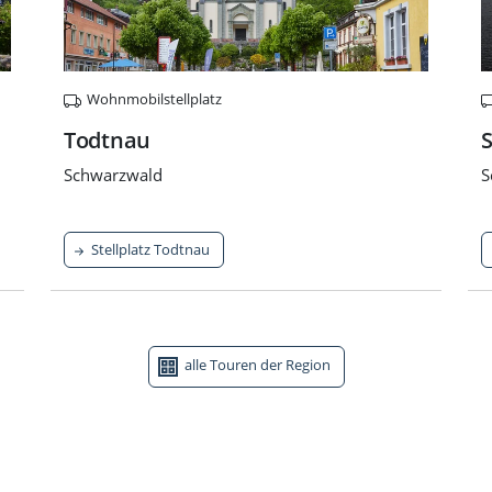
Wohnmobilstellplatz
Todtnau
Schwarzwald
S
Stellplatz Todtnau
alle Touren der Region