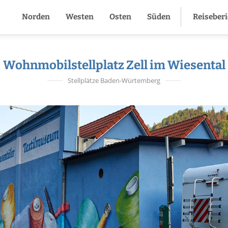
Norden
Westen
Osten
Süden
Reiseber
Wohnmobilstellplatz Zell im Wiesental
Stellplätze Baden-Würtemberg