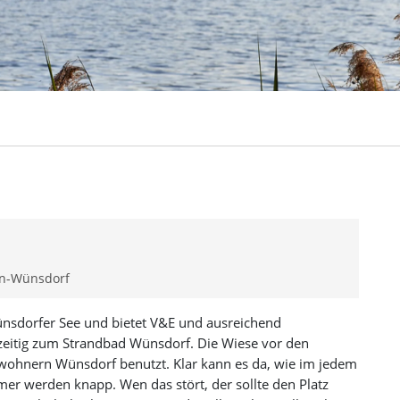
en-Wünsdorf
ünsdorfer See und bietet V&E und ausreichend
hzeitig zum Strandbad Wünsdorf. Die Wiese vor den
nwohnern Wünsdorf benutzt. Klar kann es da, wie im jedem
er werden knapp. Wen das stört, der sollte den Platz