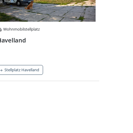
Wohnmobilstellplatz
Havelland
Stellplatz Havelland