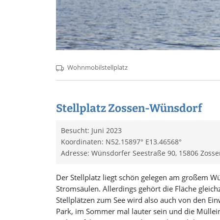
Wohnmobilstellplatz
Stellplatz Zossen-Wünsdorf
Besucht: Juni 2023
Koordinaten: N52.15897° E13.46568°
Adresse: Wünsdorfer Seestraße 90, 15806 Zoss
Der Stellplatz liegt schön gelegen am großem W
Stromsäulen. Allerdings gehört die Fläche gleic
Stellplätzen zum See wird also auch von den Ei
Park, im Sommer mal lauter sein und die Mülleim