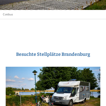
Cottbus
Besuchte Stellplätze Brandenburg