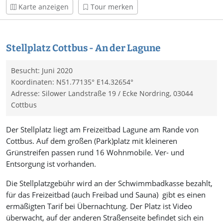
Karte anzeigen
Tour merken
Stellplatz Cottbus - An der Lagune
Besucht: Juni 2020
Koordinaten: N51.77135° E14.32654°
Adresse: Silower Landstraße 19 / Ecke Nordring, 03044
Cottbus
Der Stellplatz liegt am Freizeitbad Lagune am Rande von
Cottbus. Auf dem großen (Park)platz mit kleineren
Grünstreifen passen rund 16 Wohnmobile. Ver- und
Entsorgung ist vorhanden.
Die Stellplatzgebühr wird an der Schwimmbadkasse bezahlt,
für das Freizeitbad (auch Freibad und Sauna) gibt es einen
ermäßigten Tarif bei Übernachtung. Der Platz ist Video
überwacht, auf der anderen Straßenseite befindet sich ein