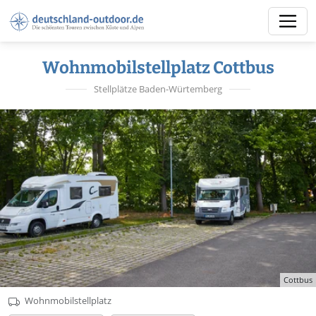
Wohnmobilstellplatz Cottbus
Stellplätze Baden-Würtemberg
Cottbus
Wohnmobilstellplatz