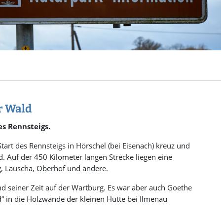
r Wald
es Rennsteigs.
art des Rennsteigs in Hörschel (bei Eisenach) kreuz und
d. Auf der 450 Kilometer langen Strecke liegen eine
g, Lauscha, Oberhof und andere.
nd seiner Zeit auf der Wartburg. Es war aber auch Goethe
d“ in die Holzwände der kleinen Hütte bei Ilmenau