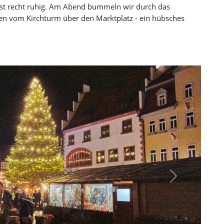
ist recht ruhig. Am Abend bummeln wir durch das
en vom Kirchturm über den Marktplatz - ein hübsches
Next