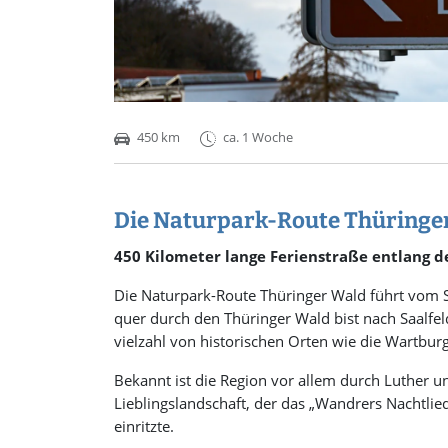
450 km
ca. 1 Woche
Die Naturpark-Route Thüringe
450 Kilometer lange Ferienstraße entlang d
Die Naturpark-Route Thüringer Wald führt vom St
quer durch den Thüringer Wald bist nach Saalfel
vielzahl von historischen Orten wie die Wartbur
Bekannt ist die Region vor allem durch Luther u
Lieblingslandschaft, der das „Wandrers Nachtlie
einritzte.