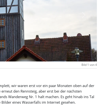
Next
Bild 1 von 4
plett, wir waren erst vor ein paar Monaten oben auf der
 erneut den Rennsteig, aber erst bei der nächsten
nds Wanderweg Nr. 1 halt machen. Es geht hinab ins Tal
e Bilder eines Wasserfalls im Internet gesehen.