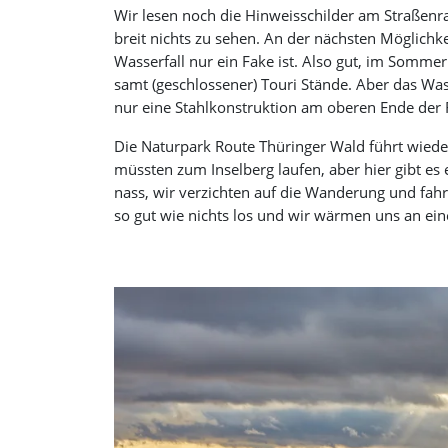
Wir lesen noch die Hinweisschilder am Straßenra
breit nichts zu sehen. An der nächsten Möglichk
Wasserfall nur ein Fake ist. Also gut, im Somme
samt (geschlossener) Touri Stände. Aber das Was
nur eine Stahlkonstruktion am oberen Ende de
Die Naturpark Route Thüringer Wald führt wiede
müssten zum Inselberg laufen, aber hier gibt es 
nass, wir verzichten auf die Wanderung und fah
so gut wie nichts los und wir wärmen uns an e