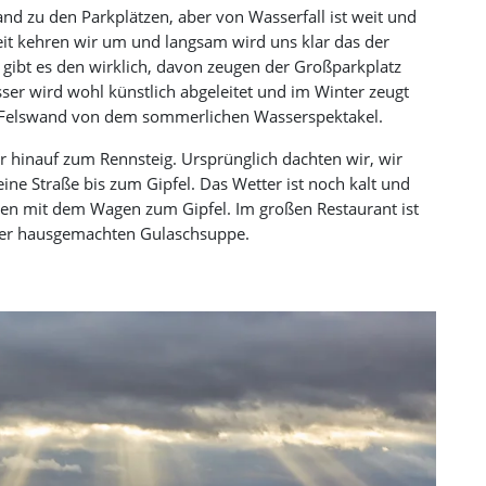
nd zu den Parkplätzen, aber von Wasserfall ist weit und
eit kehren wir um und langsam wird uns klar das der
r gibt es den wirklich, davon zeugen der Großparkplatz
ser wird wohl künstlich abgeleitet und im Winter zeugt
r Felswand von dem sommerlichen Wasserspektakel.
r hinauf zum Rennsteig. Ursprünglich dachten wir, wir
eine Straße bis zum Gipfel. Das Wetter ist noch kalt und
ren mit dem Wagen zum Gipfel. Im großen Restaurant ist
iner hausgemachten Gulaschsuppe.