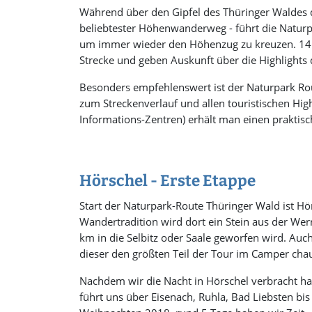
Während über den Gipfel des Thüringer Waldes de
beliebtester Höhenwanderweg - führt die Naturp
um immer wieder den Höhenzug zu kreuzen. 14 N
Strecke und geben Auskunft über die Highlights 
Besonders empfehlenswert ist der Naturpark Rou
zum Streckenverlauf und allen touristischen High
Informations-Zentren) erhält man einen praktisc
Hörschel - Erste Etappe
Start der Naturpark-Route Thüringer Wald ist Hör
Wandertradition wird dort ein Stein aus der 
km in die Selbitz oder Saale geworfen wird. Auc
dieser den größten Teil der Tour im Camper chauf
Nachdem wir die Nacht in Hörschel verbracht ha
führt uns über Eisenach, Ruhla, Bad Liebsten bi