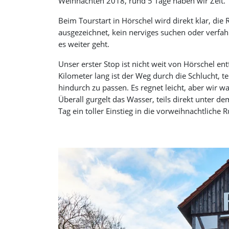
Weihnachten 2018, rund 5 Tage haben wir Zeit.
Beim Tourstart in Hörschel wird direkt klar, die
ausgezeichnet, kein nerviges suchen oder verfah
es weiter geht.
Unser erster Stop ist nicht weit von Hörschel en
Kilometer lang ist der Weg durch die Schlucht, t
hindurch zu passen. Es regnet leicht, aber wir
Überall gurgelt das Wasser, teils direkt unter d
Tag ein toller Einstieg in die vorweihnachtliche