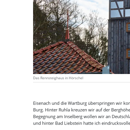
Previous
Das Rennsteighaus in Hörschel
Eisenach und die Wartburg überspringen wir kom
Burg. Hinter Ruhla kreuzen wir auf der Berghöhe
Begegnung am Inselberg wollen wir an Deutschla
und hinter Bad Liebstein hatte ich eindrucksvoll