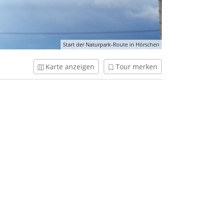
Start der Naturpark-Route in Hörschen
Karte anzeigen
Tour merken