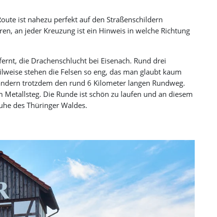
 Route ist nahezu perfekt auf den Straßenschildern
ren, an jeder Kreuzung ist ein Hinweis in welche Richtung
tfernt, die Drachenschlucht bei Eisenach. Rund drei
eilweise stehen die Felsen so eng, das man glaubt kaum
 wandern trotzdem den rund 6 Kilometer langen Rundweg.
em Metallsteg. Die Runde ist schön zu laufen und an diesem
 Ruhe des Thüringer Waldes.