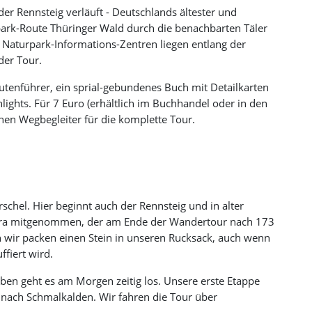
r Rennsteig verläuft - Deutschlands ältester und
ark-Route Thüringer Wald durch die benachbarten Täler
aturpark-Informations-Zentren liegen entlang der
der Tour.
tenführer, ein sprial-gebundenes Buch mit Detailkarten
lights. Für 7 Euro (erhältlich im Buchhandel oder in den
hen Wegbegleiter für die komplette Tour.
schel. Hier beginnt auch der Rennsteig und in alter
Werra mitgenommen, der am Ende der Wandertour nach 173
h wir packen einen Stein in unseren Rucksack, auch wenn
fiert wird.
ben geht es am Morgen zeitig los. Unsere erste Etappe
s nach Schmalkalden. Wir fahren die Tour über