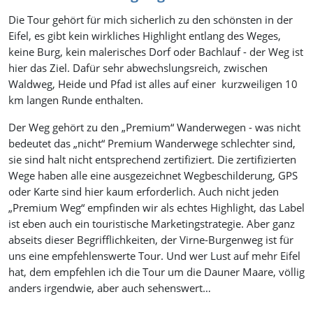
Die Tour gehört für mich sicherlich zu den schönsten in der
Eifel, es gibt kein wirkliches Highlight entlang des Weges,
keine Burg, kein malerisches Dorf oder Bachlauf - der Weg ist
hier das Ziel. Dafür sehr abwechslungsreich, zwischen
Waldweg, Heide und Pfad ist alles auf einer kurzweiligen 10
km langen Runde enthalten.
Der Weg gehört zu den „Premium“ Wanderwegen - was nicht
bedeutet das „nicht“ Premium Wanderwege schlechter sind,
sie sind halt nicht entsprechend zertifiziert. Die zertifizierten
Wege haben alle eine ausgezeichnet Wegbeschilderung, GPS
oder Karte sind hier kaum erforderlich. Auch nicht jeden
„Premium Weg“ empfinden wir als echtes Highlight, das Label
ist eben auch ein touristische Marketingstrategie. Aber ganz
abseits dieser Begrifflichkeiten, der Virne-Burgenweg ist für
uns eine empfehlenswerte Tour. Und wer Lust auf mehr Eifel
hat, dem empfehlen ich die Tour um die Dauner Maare, völlig
anders irgendwie, aber auch sehenswert…