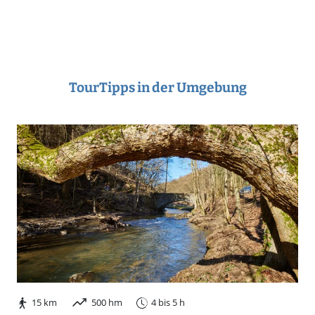
TourTipps in der Umgebung
15 km
500 hm
4 bis 5 h