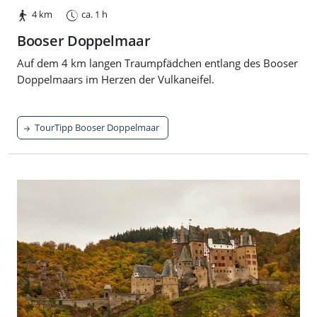
4 km
ca. 1 h
Booser Doppelmaar
Auf dem 4 km langen Traumpfädchen entlang des Booser
Doppelmaars im Herzen der Vulkaneifel.
TourTipp Booser Doppelmaar