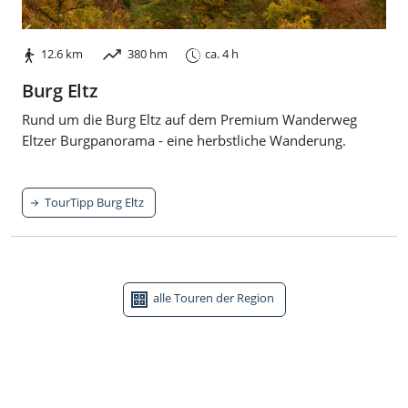
12.6 km
380 hm
ca. 4 h
Burg Eltz
Rund um die Burg Eltz auf dem Premium Wanderweg
Eltzer Burgpanorama - eine herbstliche Wanderung.
TourTipp Burg Eltz
alle Touren der Region