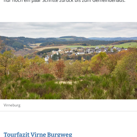
nur noch ein paar Schritte zurück bis zum Gemeindehaus.
Virneburg
Tourfazit Virne Burgweg