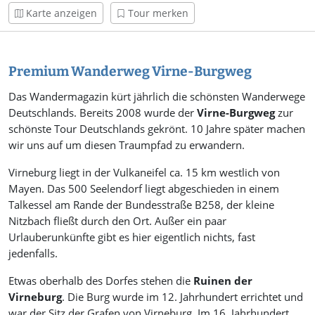
Karte anzeigen
Tour merken
Premium Wanderweg Virne-Burgweg
Das Wandermagazin kürt jährlich die schönsten Wanderwege
Deutschlands. Bereits 2008 wurde der
Virne-Burgweg
zur
schönste Tour Deutschlands gekrönt. 10 Jahre später machen
wir uns auf um diesen Traumpfad zu erwandern.
Virneburg liegt in der Vulkaneifel ca. 15 km westlich von
Mayen. Das 500 Seelendorf liegt abgeschieden in einem
Talkessel am Rande der Bundesstraße B258, der kleine
Nitzbach fließt durch den Ort. Außer ein paar
Urlauberunkünfte gibt es hier eigentlich nichts, fast
jedenfalls.
Etwas oberhalb des Dorfes stehen die
Ruinen der
Virneburg
. Die Burg wurde im 12. Jahrhundert errichtet und
war der Sitz der Grafen von Virneburg. Im 16. Jahrhundert