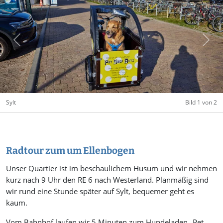
Previous
Next
Sylt
Bild 1 von 2
Radtour zum um Ellenbogen
Unser Quartier ist im beschaulichem Husum und wir nehmen
kurz nach 9 Uhr den RE 6 nach Westerland. Planmäßig sind
wir rund eine Stunde später auf Sylt, bequemer geht es
kaum.
Vom Bahnhof laufen wir 5 Minuten zum Hundeladen „Pet