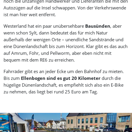
noch die unzähligen Handwerker und Lieferanten die mit den
Autozügen auf die Insel schwappen. Von der Verkehrswende
ist man hier weit entfernt.
Westerland hat ein paar unübersehbare
Bausünden
, aber
wenn schon Sylt, dann bedeutet das für mich Natur
außerhalb der wenigen Orte – unendliche Sandstrände und
eine Dünenlandschaft bis zum Horizont. Klar gibt es das auch
auf Amrum, Föhr, und Pellworm, aber eben nicht mit
bequem mit dem RE6 zu erreichen.
Fahrräder gibt es an jeder Ecke um den Bahnhof zu mieten.
Bis zum
Ellenbogen sind es gut 20 Kilometer
durch die
hügelige Dünenlandschaft, es empfiehlt sich also ein E-Bike
zu nehmen, das liegt bei rund 25 Euro am Tag.