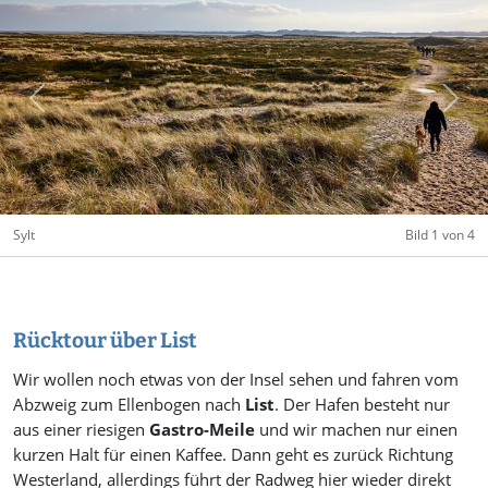
Previous
Next
Sylt
Bild 1 von 4
Rücktour über List
Wir wollen noch etwas von der Insel sehen und fahren vom
Abzweig zum Ellenbogen nach
List
. Der Hafen besteht nur
aus einer riesigen
Gastro-Meile
und wir machen nur einen
kurzen Halt für einen Kaffee. Dann geht es zurück Richtung
Westerland, allerdings führt der Radweg hier wieder direkt