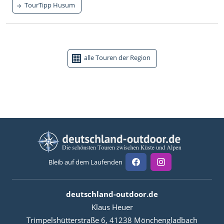
TourTipp Husum
alle Touren der Region
Bleib auf dem Laufenden
deutschland-outdoor.de
Klaus Heuer
Trimpelshütterstraße 6, 41238 Mönchengladbach