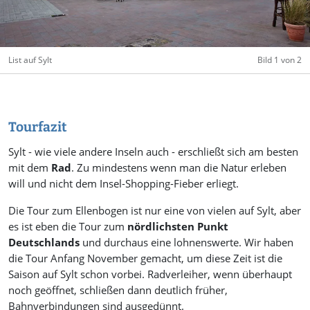
List auf Sylt
Bild 1 von 2
Tourfazit
Sylt - wie viele andere Inseln auch - erschließt sich am besten
mit dem
Rad
. Zu mindestens wenn man die Natur erleben
will und nicht dem Insel-Shopping-Fieber erliegt.
Die Tour zum Ellenbogen ist nur eine von vielen auf Sylt, aber
es ist eben die Tour zum
nördlichsten Punkt
Deutschlands
und durchaus eine lohnenswerte. Wir haben
die Tour Anfang November gemacht, um diese Zeit ist die
Saison auf Sylt schon vorbei. Radverleiher, wenn überhaupt
noch geöffnet, schließen dann deutlich früher,
Bahnverbindungen sind ausgedünnt.