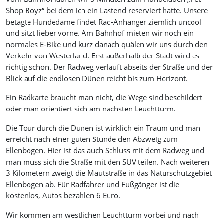
Shop Boyz“ bei dem ich ein Lastend reserviert hatte. Unsere
betagte Hundedame findet Rad-Anhänger ziemlich uncool
und sitzt lieber vorne. Am Bahnhof mieten wir noch ein
normales E-Bike und kurz danach quälen wir uns durch den
Verkehr von Westerland. Erst außerhalb der Stadt wird es
richtig schön. Der Radweg verläuft abseits der Straße und der
Blick auf die endlosen Dünen reicht bis zum Horizont.
Ein Radkarte braucht man nicht, die Wege sind beschildert
oder man orientiert sich am nächsten Leuchtturm.
Die Tour durch die Dünen ist wirklich ein Traum und man
erreicht nach einer guten Stunde den Abzweig zum
Ellenbogen. Hier ist das auch Schluss mit dem Radweg und
man muss sich die Straße mit den SUV teilen. Nach weiteren
3 Kilometern zweigt die Mautstraße in das Naturschutzgebiet
Ellenbogen ab. Für Radfahrer und Fußgänger ist die
kostenlos, Autos bezahlen 6 Euro.
Wir kommen am westlichen Leuchtturm vorbei und nach