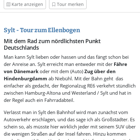
Karte anzeigen
Tour merken
Sylt - Tour zum Ellenbogen
Mit dem Rad zum nördlichsten Punkt
Deutschlands
Man kann Sylt lieben oder hassen und das fängt schon bei
der Anreise an. Sylt erreicht man entweder mit der
Fähre
von Dänemark
oder mit dem (Auto)
Zug über den
Hindenburgdamm
ab Niebühl. Mit der Bahn geht das
einfacher als gedacht, der Regionalzug RE6 verkehrt stündlich
zwischen Hamburg-Altona und Westerland / Sylt und hat in
der Regel auch ein Fahrradabteil.
Verlässt man in Sylt den Bahnhof wird man zunächst vom
Autoverkehr erschlagen, und das sage ich als Großstädter. Es
schein so, als müsste hier wirklich jeder mit seinem SUV über
die wenigen Straßen auf der Insel fahren. Hinzu kommen