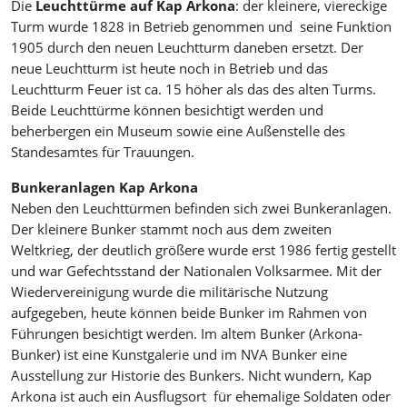
Die
Leuchttürme auf Kap Arkona
: der kleinere, viereckige
Turm wurde 1828 in Betrieb genommen und seine Funktion
1905 durch den neuen Leuchtturm daneben ersetzt. Der
neue Leuchtturm ist heute noch in Betrieb und das
Leuchtturm Feuer ist ca. 15 höher als das des alten Turms.
Beide Leuchttürme können besichtigt werden und
beherbergen ein Museum sowie eine Außenstelle des
Standesamtes für Trauungen.
Bunkeranlagen Kap Arkona
Neben den Leuchttürmen befinden sich zwei Bunkeranlagen.
Der kleinere Bunker stammt noch aus dem zweiten
Weltkrieg, der deutlich größere wurde erst 1986 fertig gestellt
und war Gefechtsstand der Nationalen Volksarmee. Mit der
Wiedervereinigung wurde die militärische Nutzung
aufgegeben, heute können beide Bunker im Rahmen von
Führungen besichtigt werden. Im altem Bunker (Arkona-
Bunker) ist eine Kunstgalerie und im NVA Bunker eine
Ausstellung zur Historie des Bunkers. Nicht wundern, Kap
Arkona ist auch ein Ausflugsort für ehemalige Soldaten oder