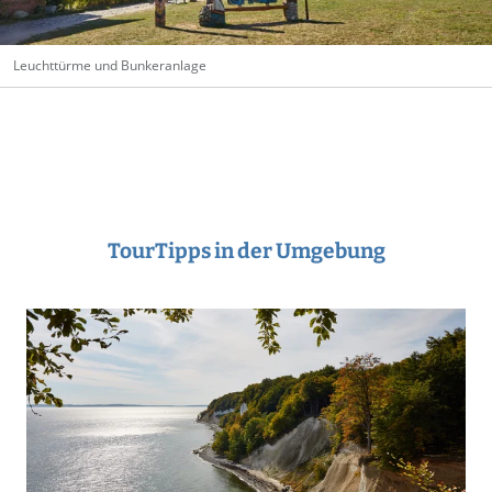
Leuchttürme und Bunkeranlage
TourTipps in der Umgebung