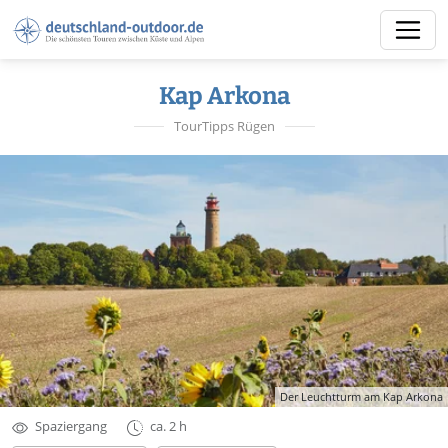
Kap Arkona
TourTipps Rügen
Der Leuchtturm am Kap Arkona
Spaziergang
ca. 2 h