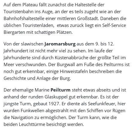
Auf dem Plateau fällt zunächst die Haltestelle der
Touristenbahn ins Auge, an der es teils zugeht wie an der
Bahnhofshaltestelle einer mittleren Großstadt. Daneben die
üblichen Touristenläden, etwas zurück liegt ein Self-Service
Biergarten mit schattigen Plätzen.
Von der slawischen
Jaromarsburg
aus dem 9. bis 12.
Jahrhundert ist nicht mehr viel zu sehen. Im laufe der
Jahrhunderte sind durch Küstenabbrüche der größte Teil im
Meer verschwunden. Der Burgwall am Fuße des Peilturms ist
noch gut erkennbar, einige Hinweistafeln beschreiben die
Geschichte und Anlage der Burg.
Der ehemalige Marine
Peilturm
steht etwas abseits und ist
anhand der runden Glaskuppel gut erkennbar. Es ist der
jüngste Turm, gebaut 1927. Er diente als Seefunkfeuer, hier
wurden Funkwellen abgestrahlt mit den Schiffen vor Rügen
die Navigation zu ermöglichen. Der Turm kann, wie die
beiden Leuchttürme besichtigt werden.