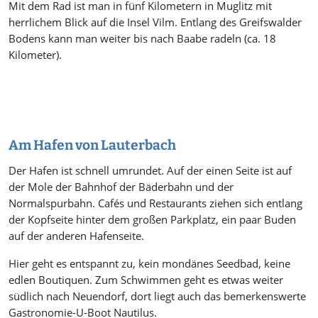
Mit dem Rad ist man in fünf Kilometern in Muglitz mit
herrlichem Blick auf die Insel Vilm. Entlang des Greifswalder
Bodens kann man weiter bis nach Baabe radeln (ca. 18
Kilometer).
Am Hafen von Lauterbach
Der Hafen ist schnell umrundet. Auf der einen Seite ist auf
der Mole der Bahnhof der Bäderbahn und der
Normalspurbahn. Cafés und Restaurants ziehen sich entlang
der Kopfseite hinter dem großen Parkplatz, ein paar Buden
auf der anderen Hafenseite.
Hier geht es entspannt zu, kein mondänes Seedbad, keine
edlen Boutiquen. Zum Schwimmen geht es etwas weiter
südlich nach Neuendorf, dort liegt auch das bemerkenswerte
Gastronomie-U-Boot Nautilus.