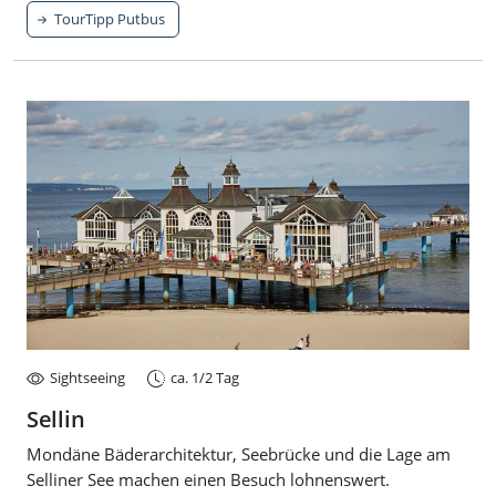
TourTipp Putbus
Sightseeing
ca. 1/2 Tag
Sellin
Mondäne Bäderarchitektur, Seebrücke und die Lage am
Selliner See machen einen Besuch lohnenswert.