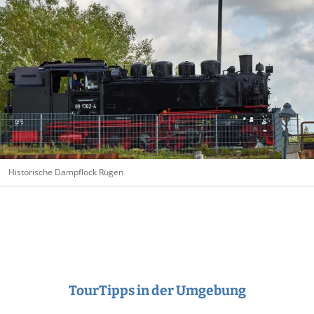
Historische Dampflock Rügen
TourTipps in der Umgebung