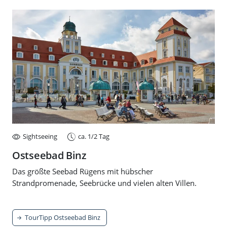
Sightseeing
ca. 1/2 Tag
Ostseebad Binz
Das größte Seebad Rügens mit hübscher
Strandpromenade, Seebrücke und vielen alten Villen.
TourTipp Ostseebad Binz