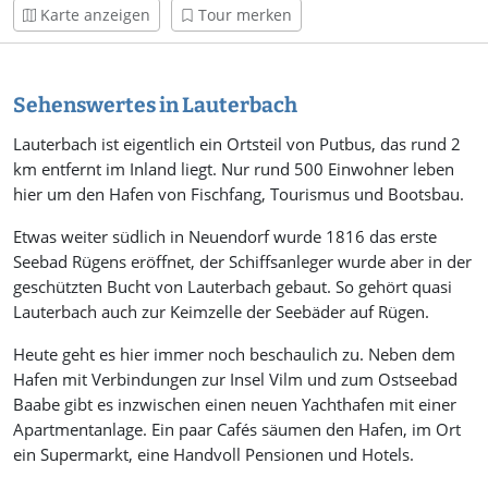
Karte anzeigen
Tour merken
Sehenswertes in Lauterbach
Lauterbach ist eigentlich ein Ortsteil von Putbus, das rund 2
km entfernt im Inland liegt. Nur rund 500 Einwohner leben
hier um den Hafen von Fischfang, Tourismus und Bootsbau.
Etwas weiter südlich in Neuendorf wurde 1816 das erste
Seebad Rügens eröffnet, der Schiffsanleger wurde aber in der
geschützten Bucht von Lauterbach gebaut. So gehört quasi
Lauterbach auch zur Keimzelle der Seebäder auf Rügen.
Heute geht es hier immer noch beschaulich zu. Neben dem
Hafen mit Verbindungen zur Insel Vilm und zum Ostseebad
Baabe gibt es inzwischen einen neuen Yachthafen mit einer
Apartmentanlage. Ein paar Cafés säumen den Hafen, im Ort
ein Supermarkt, eine Handvoll Pensionen und Hotels.