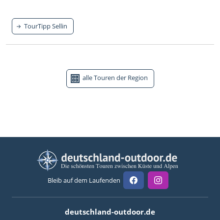
TourTipp Sellin
alle Touren der Region
Bleib auf dem Laufenden
deutschland-outdoor.de