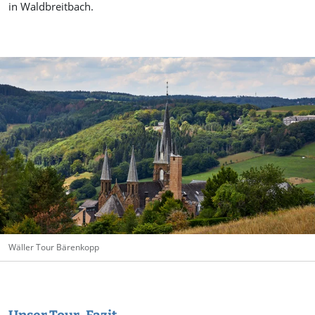
in Waldbreitbach.
Wäller Tour Bärenkopp