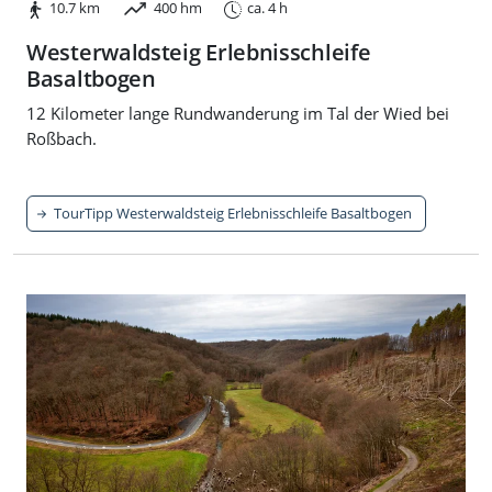
10.7 km
400 hm
ca. 4 h
Westerwaldsteig Erlebnisschleife
Basaltbogen
12 Kilometer lange Rundwanderung im Tal der Wied bei
Roßbach.
TourTipp Westerwaldsteig Erlebnisschleife Basaltbogen