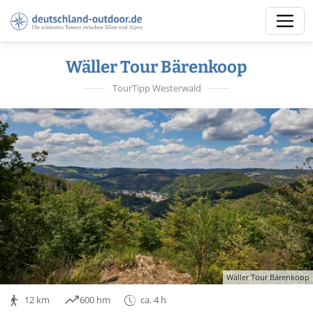
Wäller Tour Bärenkoop
TourTipp Westerwald
Wäller Tour Bärenkoop
12 km
600 hm
ca. 4 h