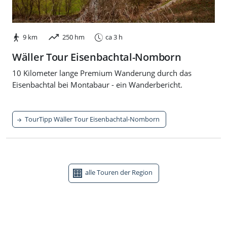
9 km
250 hm
ca 3 h
Wäller Tour Eisenbachtal-Nomborn
10 Kilometer lange Premium Wanderung durch das
Eisenbachtal bei Montabaur - ein Wanderbericht.
TourTipp Wäller Tour Eisenbachtal-Nomborn
alle Touren der Region