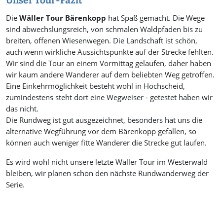
Unser Tour-Fazit
Die
Wäller Tour Bärenkopp
hat Spaß gemacht. Die Wege
sind abwechslungsreich, von schmalen Waldpfaden bis zu
breiten, offenen Wiesenwegen. Die Landschaft ist schön,
auch wenn wirkliche Aussichtspunkte auf der Strecke fehlten.
Wir sind die Tour an einem Vormittag gelaufen, daher haben
wir kaum andere Wanderer auf dem beliebten Weg getroffen.
Eine Einkehrmöglichkeit besteht wohl in Hochscheid,
zumindestens steht dort eine Wegweiser - getestet haben wir
das nicht.
Die Rundweg ist gut ausgezeichnet, besonders hat uns die
alternative Wegführung vor dem Bärenkopp gefallen, so
können auch weniger fitte Wanderer die Strecke gut laufen.
Es wird wohl nicht unsere letzte Wäller Tour im Westerwald
bleiben, wir planen schon den nächste Rundwanderweg der
Serie.