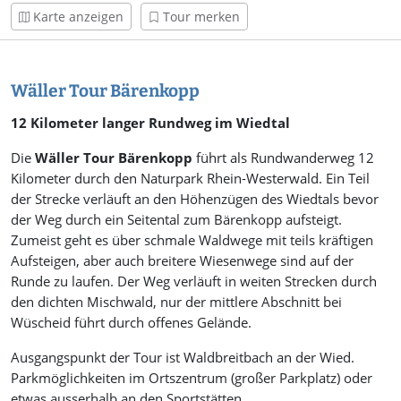
Karte anzeigen
Tour merken
Wäller Tour Bärenkopp
12 Kilometer langer Rundweg im Wiedtal
Die
Wäller Tour Bärenkopp
führt als Rundwanderweg 12
Kilometer durch den Naturpark Rhein-Westerwald. Ein Teil
der Strecke verläuft an den Höhenzügen des Wiedtals bevor
der Weg durch ein Seitental zum Bärenkopp aufsteigt.
Zumeist geht es über schmale Waldwege mit teils kräftigen
Aufsteigen, aber auch breitere Wiesenwege sind auf der
Runde zu laufen. Der Weg verläuft in weiten Strecken durch
den dichten Mischwald, nur der mittlere Abschnitt bei
Wüscheid führt durch offenes Gelände.
Ausgangspunkt der Tour ist Waldbreitbach an der Wied.
Parkmöglichkeiten im Ortszentrum (großer Parkplatz) oder
etwas ausserhalb an den Sportstätten.