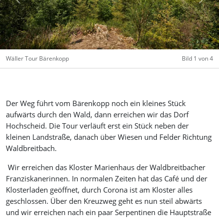
Previous
Next
Wäller Tour Bärenkopp
Bild 1 von 4
Der Weg führt vom Bärenkopp noch ein kleines Stück
aufwärts durch den Wald, dann erreichen wir das Dorf
Hochscheid. Die Tour verläuft erst ein Stück neben der
kleinen Landstraße, danach über Wiesen und Felder Richtung
Waldbreitbach.
Wir erreichen das Kloster Marienhaus der Waldbreitbacher
Franziskanerinnen. In normalen Zeiten hat das Café und der
Klosterladen geöffnet, durch Corona ist am Kloster alles
geschlossen. Über den Kreuzweg geht es nun steil abwärts
und wir erreichen nach ein paar Serpentinen die Hauptstraße