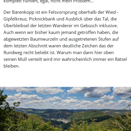
komplett ruiniert, egal, nicht mein Problem…
Der Bärenkopp ist ein Felsvorsprung oberhalb der Wied -
Gipfelkreuz, Picknickbank und Ausblick über das Tal, die
Überbleibsel der letzten Wanderer im Gebüsch inklusive.
Auch wenn wir bisher kaum jemand getroffen haben, die
abgewetzten Baumwurzeln und ausgetretenen Stufen auf
dem letzten Abschnitt waren deutliche Zeichen das der
Rundweg recht beliebt ist. Warum man dann hier oben
seinen Müll verteilt wird mir wahrscheinlich immer ein Rätsel
bleiben.