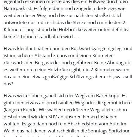
eigentlich erkennen müsste das dies ein Fußweg durch den
Naturpark ist. Es folgte dann noch zögerlich die Frage, wie
weit den dieser Weg noch bis zur nächsten Straße ist. Ich
antwortete nur mürrisch das die Stecke noch mindesten 2
Kilometer lang ist und die Holzbrücke weiter unten definitiv
keine 2 Tonnen standhalten wird ….
Etwas kleinlaut hat er dann den Rückwärtsgang eingelegt und
ist im sicherer Abstand zu uns rund einen Kilometer
rückwärts den Berg wieder hoch gefahren. Keine Ahnung ob
es weiter unten eine Holzbrücke gibt, die 2 Kilometer waren
da auch eine etwas großzügige Schätzung, aber echt, was soll
das?
Etwas weiter oben gabelt sich der Weg zum Bärenkopp. Es
gibt einen etwas anspruchsvollen Weg oder die gemütlichere
(längere) Runde. Wir wählen den kürzere Weg, allein schon
deshalb weil wir den SUV an unseren Fersen loshaben
wollten. Es gab dann noch ein Abschiedsfoto vom Auto im
Wald, das hat denen wahrscheinlich die Sonntags-Spritztour